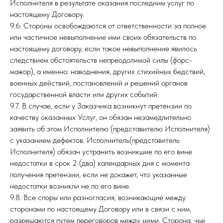
Исполнителя в результате оказания последним услуг по
настоящему Договору.
9.6. Стороны освобождаются от ответственности за полное
или частичное невыполнение ими своих обязательств по
настоящему договору, если такое невыполнение явилось
следствием обстоятельств непреодолимой силы (форс-
мажор), а именно: наводнения, других стихийных бедствий,
военных действий, постановлений и решений органов
государственной власти или других событий.
9.7. В случае, если у Заказчика возникнут претензии по
качеству оказанных Услуг, он обязан незамедлительно
заявить об этом Исполнителю (представителю Исполнителя)
с указанием дефектов. Исполнитель(представитель
Исполнителя) обязан устранить возникшие по его вине
недостатки в срок 2 (два) календарных дня с момента
получения претензии, если не докажет, что указанные
недостатки возникли не по его вине.
9.8. Все споры или разногласия, возникающие между
сторонами по настоящему Договору или в связи с ним,
разрешаются путем переговоров между ними. Сторона, чье