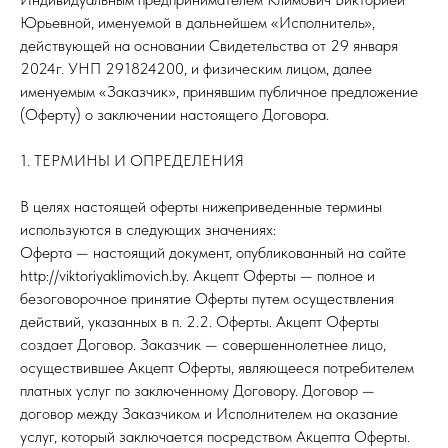
Юрьевной, именуемой в дальнейшем «Исполнитель»,
действующей на основании Свидетельства от 29 января
2024г. УНП 291824200, и физическим лицом, далее
именуемым «Заказчик», принявшим публичное предложение
(Оферту) о заключении настоящего Договора.
1. ТЕРМИНЫ И ОПРЕДЕЛЕНИЯ
В целях настоящей оферты нижеприведенные термины
используются в следующих значениях:
Оферта — настоящий документ, опубликованный на сайте
http://viktoriyaklimovich.by. Акцепт Оферты — полное и
безоговорочное принятие Оферты путем осуществления
действий, указанных в п. 2.2. Оферты. Акцепт Оферты
создает Договор. Заказчик — совершеннолетнее лицо,
осуществившее Акцепт Оферты, являющееся потребителем
платных услуг по заключенному Договору. Договор —
договор между Заказчиком и Исполнителем на оказание
услуг, который заключается посредством Акцепта Оферты.