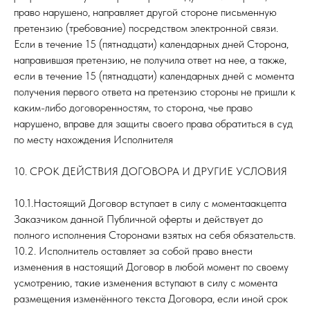
право нарушено, направляет другой стороне письменную
претензию (требование) посредством электронной связи.
Если в течение 15 (пятнадцати) календарных дней Сторона,
направившая претензию, не получила ответ на нее, а также,
если в течение 15 (пятнадцати) календарных дней с момента
получения первого ответа на претензию стороны не пришли к
каким-либо договоренностям, то сторона, чье право
нарушено, вправе для защиты своего права обратиться в суд
по месту нахождения Исполнителя
10. СРОК ДЕЙСТВИЯ ДОГОВОРА И ДРУГИЕ УСЛОВИЯ
10.1.Настоящий Договор вступает в силу с моментаакцепта
Заказчиком данной Публичной оферты и действует до
полного исполнения Сторонами взятых на себя обязательств.
10.2. Исполнитель оставляет за собой право внести
изменения в настоящий Договор в любой момент по своему
усмотрению, такие изменения вступают в силу с момента
размещения изменённого текста Договора, если иной срок