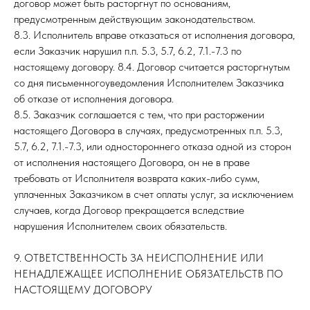
договор может быть расторгнут по основаниям,
предусмотренным действующим законодательством.
8.3. Исполнитель вправе отказаться от исполнения договора,
если Заказчик нарушил п.п. 5.3, 5.7, 6.2, 7.1.-7.3 по
настоящему договору. 8.4. Договор считается расторгнутым
со дня письменногоуведомления Исполнителем Заказчика
об отказе от исполнения договора.
8.5. Заказчик соглашается с тем, что при расторжении
настоящего Договора в случаях, предусмотренных п.п. 5.3,
5.7, 6.2, 7.1.-7.3, или одностороннего отказа одной из сторон
от исполнения настоящего Договора, он не в праве
требовать от Исполнителя возврата каких-либо сумм,
уплаченных Заказчиком в счет оплаты услуг, за исключением
случаев, когда Договор прекращается вследствие
нарушения Исполнителем своих обязательств.
9. ОТВЕТСТВЕННОСТЬ ЗА НЕИСПОЛНЕНИЕ ИЛИ
НЕНАДЛЕЖАЩЕЕ ИСПОЛНЕНИЕ ОБЯЗАТЕЛЬСТВ ПО
НАСТОЯЩЕМУ ДОГОВОРУ