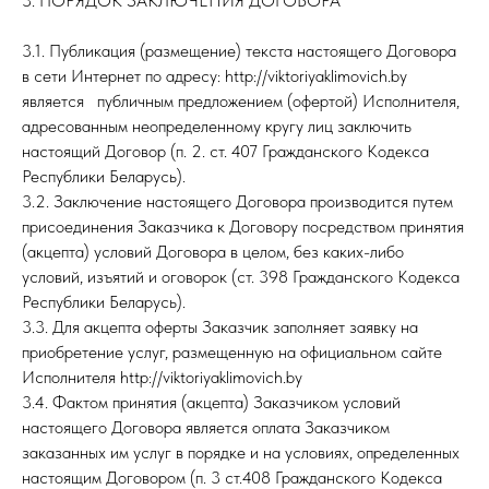
3. ПОРЯДОК ЗАКЛЮЧЕНИЯ ДОГОВОРА
3.1. Публикация (размещение) текста настоящего Договора
в сети Интернет по адресу: http://viktoriyaklimovich.by
является публичным предложением (офертой) Исполнителя,
адресованным неопределенному кругу лиц заключить
настоящий Договор (п. 2. ст. 407 Гражданского Кодекса
Республики Беларусь).
3.2. Заключение настоящего Договора производится путем
присоединения Заказчика к Договору посредством принятия
(акцепта) условий Договора в целом, без каких-либо
условий, изъятий и оговорок (ст. 398 Гражданского Кодекса
Республики Беларусь).
3.3. Для акцепта оферты Заказчик заполняет заявку на
приобретение услуг, размещенную на официальном сайте
Исполнителя http://viktoriyaklimovich.by
3.4. Фактом принятия (акцепта) Заказчиком условий
настоящего Договора является оплата Заказчиком
заказанных им услуг в порядке и на условиях, определенных
настоящим Договором (п. 3 ст.408 Гражданского Кодекса